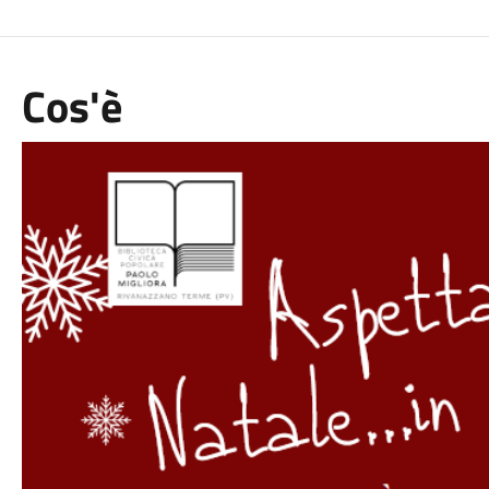
Cos'è