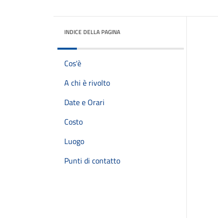
INDICE DELLA PAGINA
Cos'è
A chi è rivolto
Date e Orari
Costo
Luogo
Punti di contatto