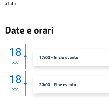
a tutti
Date e orari
18
17:00 - Inizio evento
DIC
18
20:00 - Fine evento
DIC