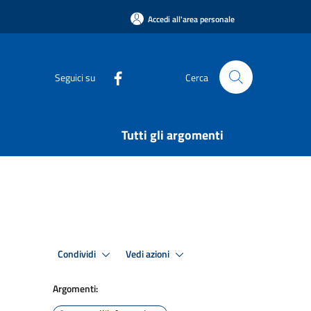
Accedi all'area personale
Seguici su
Cerca
Tutti gli argomenti
Condividi
Vedi azioni
Argomenti: