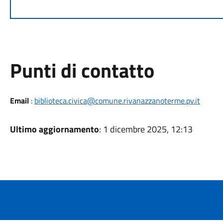
Punti di contatto
Email
:
biblioteca.civica@comune.rivanazzanoterme.pv.it
Ultimo aggiornamento
: 1 dicembre 2025, 12:13