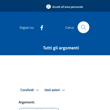
Accedi all'area personale
Seguici su
Cerca
Tutti gli argomenti
Condividi
Vedi azioni
Argomenti: