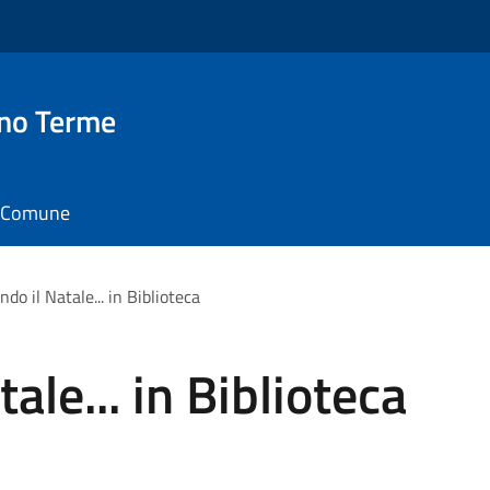
no Terme
il Comune
do il Natale... in Biblioteca
ale... in Biblioteca