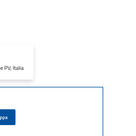
 PV, Italia
appa