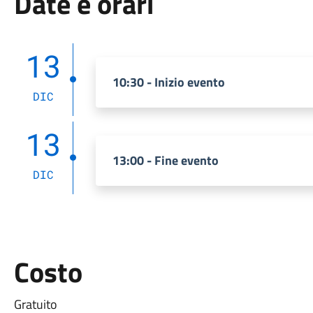
Date e orari
13
10:30 - Inizio evento
DIC
13
13:00 - Fine evento
DIC
Costo
Gratuito