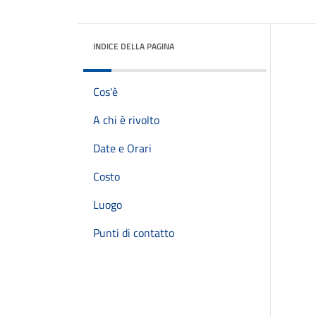
INDICE DELLA PAGINA
Cos'è
A chi è rivolto
Date e Orari
Costo
Luogo
Punti di contatto