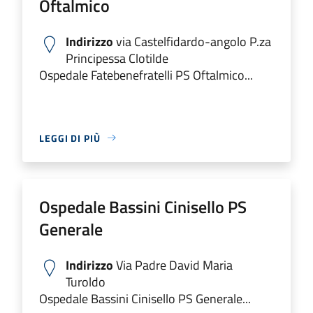
Oftalmico
Indirizzo
via Castelfidardo-angolo P.za
Principessa Clotilde
Ospedale Fatebenefratelli PS Oftalmico...
LEGGI DI PIÙ
Ospedale Bassini Cinisello PS
Generale
Indirizzo
Via Padre David Maria
Turoldo
Ospedale Bassini Cinisello PS Generale...