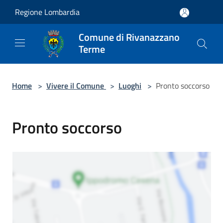
Salta al contenuto principale
Regione Lombardia
Comune di Rivanazzano
Terme
Home
>
Vivere il Comune
>
Luoghi
>
Pronto soccorso
Pronto soccorso