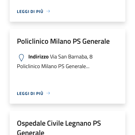
LEGGI DI PIÙ
Policlinico Milano PS Generale
Indirizzo
Via San Barnaba, 8
Policlinico Milano PS Generale...
LEGGI DI PIÙ
Ospedale Civile Legnano PS
Generale