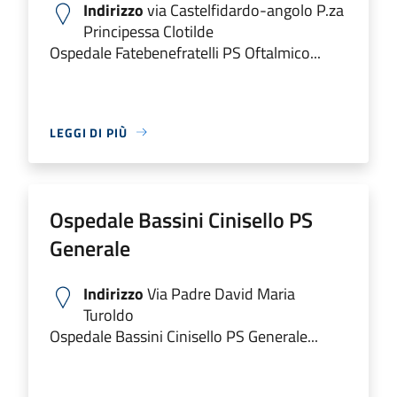
Indirizzo
via Castelfidardo-angolo P.za
Principessa Clotilde
Ospedale Fatebenefratelli PS Oftalmico...
LEGGI DI PIÙ
Ospedale Bassini Cinisello PS
Generale
Indirizzo
Via Padre David Maria
Turoldo
Ospedale Bassini Cinisello PS Generale...