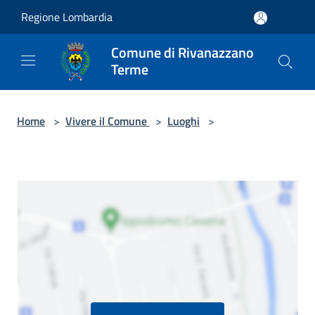
Salta al contenuto principale
Regione Lombardia
Comune di Rivanazzano
Terme
Home
>
Vivere il Comune
>
Luoghi
>