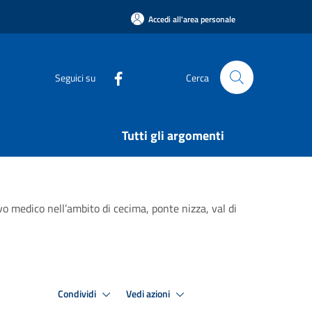
Accedi all'area personale
Seguici su
Cerca
Tutti gli argomenti
 medico nell’ambito di cecima, ponte nizza, val di
Condividi
Vedi azioni