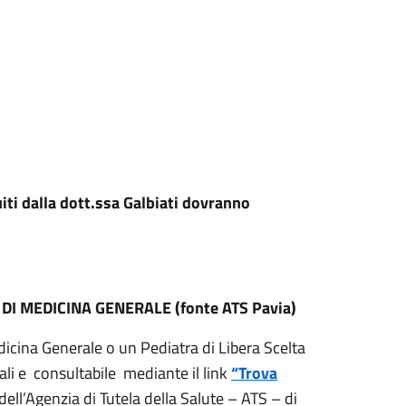
uiti dalla dott.ssa Galbiati dovranno
 MEDICINA GENERALE (fonte ATS Pavia)
icina Generale o un Pediatra di Libera Scelta
iali e consultabile mediante il link
“Trova
ell’Agenzia di Tutela della Salute – ATS – di