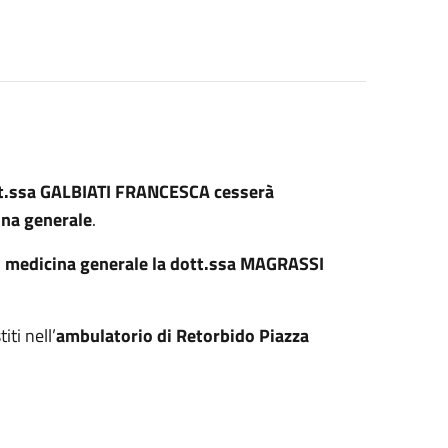
ott.ssa GALBIATI FRANCESCA cesserà
cina generale
.
i medicina generale la dott.ssa MAGRASSI
ti nell’
ambulatorio di Retorbido Piazza