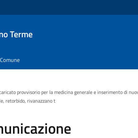
no Terme
il Comune
icato provvisorio per la medicina generale e inserimento di nuovo
e, retorbido, rivanazzano t
municazione