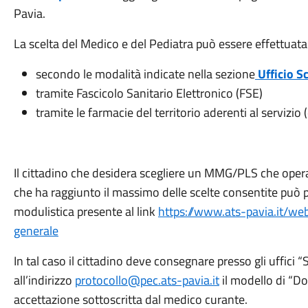
Pavia.
La scelta del Medico e del Pediatra può essere effettuata
secondo le modalità indicate nella sezione
Ufficio S
tramite Fascicolo Sanitario Elettronico (FSE)
tramite le farmacie del territorio aderenti al servizi
Il cittadino che desidera scegliere un MMG/PLS che opera 
che ha raggiunto il massimo delle scelte consentite può
modulistica presente al link
https://www.ats-pavia.it/w
generale
In tal caso il cittadino deve consegnare presso gli uffici “
all’indirizzo
protocollo@pec.ats-pavia.it
il modello di “Do
accettazione sottoscritta dal medico curante.