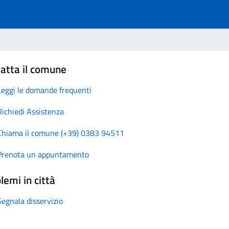
atta il comune
Leggi le domande frequenti
Richiedi Assistenza
Chiama il comune (+39) 0383 94511
Prenota un appuntamento
lemi in città
Segnala disservizio