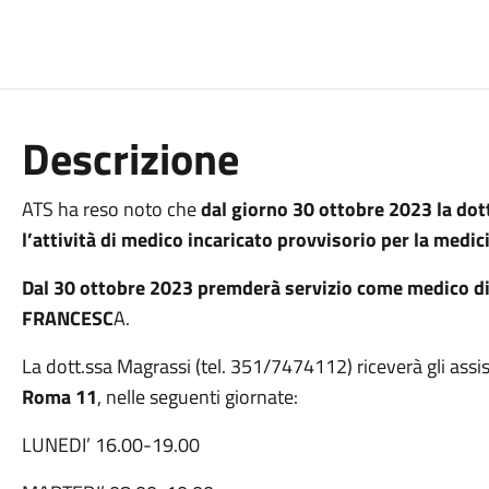
Descrizione
ATS ha reso noto che
dal giorno 30 ottobre 2023 la d
l’attività di medico incaricato provvisorio per la medi
Dal 30 ottobre 2023 premderà servizio come medico d
FRANCESC
A.
La dott.ssa Magrassi (tel. 351/7474112) riceverà gli assisti
Roma 11
, nelle seguenti giornate:
LUNEDI’ 16.00-19.00