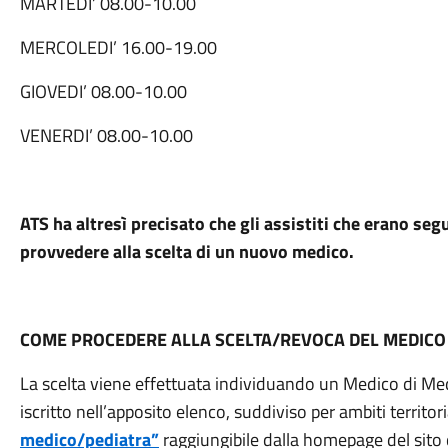
MARTEDI’ 08.00-10.00
MERCOLEDI’ 16.00-19.00
GIOVEDI’ 08.00-10.00
VENERDI’ 08.00-10.00
ATS ha altresì precisato che gli assistiti che erano seg
provvedere alla scelta di un nuovo medico.
COME PROCEDERE ALLA SCELTA/REVOCA DEL MEDICO DI
La scelta viene effettuata individuando un Medico di Med
iscritto nell’apposito elenco, suddiviso per ambiti territor
medico/pediatra”
raggiungibile dalla homepage del sito d