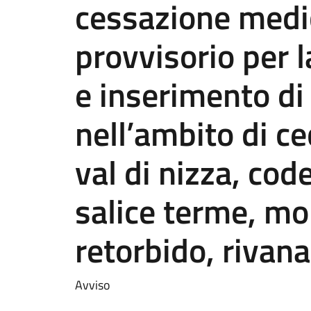
cessazione medic
provvisorio per 
e inserimento d
nell’ambito di c
val di nizza, cod
salice terme, mo
retorbido, rivan
Avviso