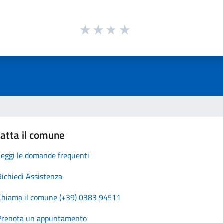
atta il comune
Leggi le domande frequenti
Richiedi Assistenza
Chiama il comune (+39) 0383 94511
Prenota un appuntamento