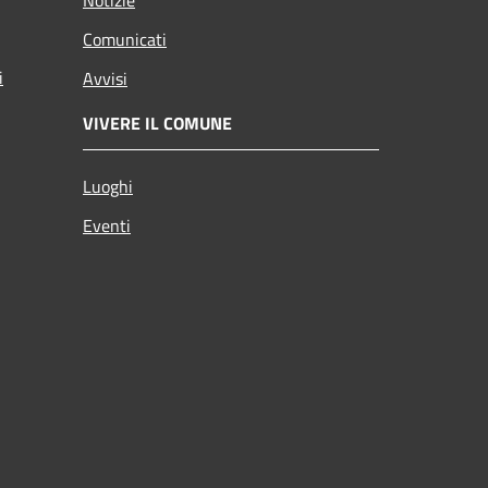
Notizie
Comunicati
i
Avvisi
VIVERE IL COMUNE
Luoghi
Eventi