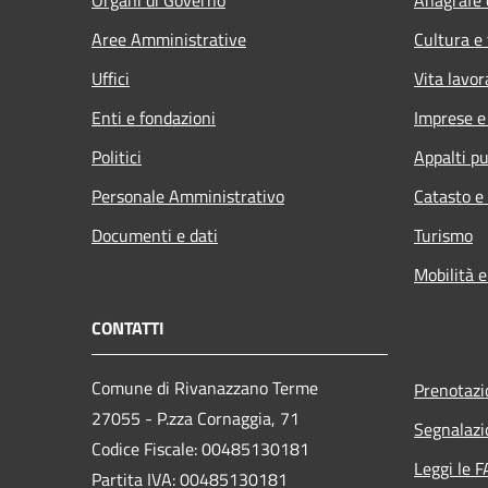
Organi di Governo
Anagrafe e
Aree Amministrative
Cultura e
Uffici
Vita lavor
Enti e fondazioni
Imprese 
Politici
Appalti pu
Personale Amministrativo
Catasto e
Documenti e dati
Turismo
Mobilità e
CONTATTI
Comune di Rivanazzano Terme
Prenotaz
27055 - P.zza Cornaggia, 71
Segnalazi
Codice Fiscale: 00485130181
Leggi le 
Partita IVA: 00485130181