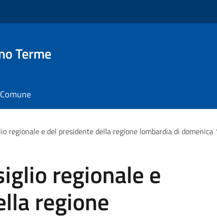
no Terme
il Comune
lio regionale e del presidente della regione lombardia di domenica 
iglio regionale e
ella regione