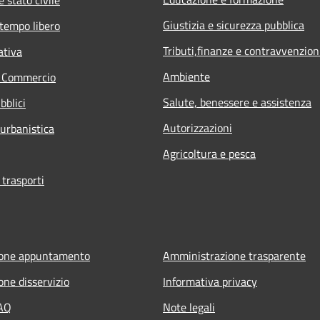
 stato civile
Giustizia e sicurezza pubblica
 tempo libero
Tributi,finanze e contravvenzion
ativa
Ambiente
e Commercio
Salute, benessere e assistenza
bblici
Autorizzazioni
 urbanistica
Agricoltura e pesca
 trasporti
ione appuntamento
Amministrazione trasparente
one disservizio
Informativa privacy
FAQ
Note legali