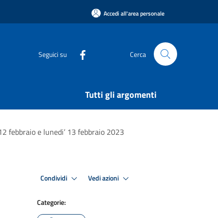
Accedi all'area personale
Seguici su
Cerca
Tutti gli argomenti
12 febbraio e lunedi’ 13 febbraio 2023
Condividi
Vedi azioni
Categorie: