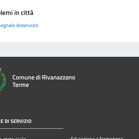
lemi in città
Segnala disservizio
Comune di Rivanazzano
Terme
E DI SERVIZIO
Educazione e formazione