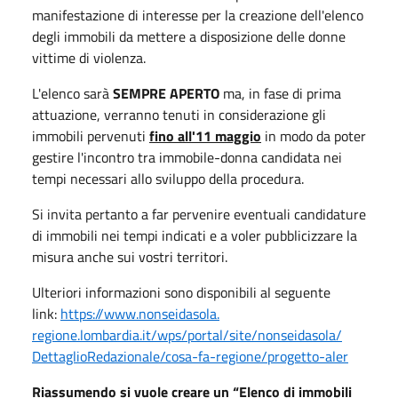
manifestazione di interesse per la creazione dell'elenco
degli immobili da mettere a disposizione delle donne
vittime di violenza.
L'elenco sarà
SEMPRE APERTO
ma, in fase di prima
attuazione, verranno tenuti in considerazione gli
immobili pervenuti
fino all'11 maggio
in modo da poter
gestire l'incontro tra immobile-donna candidata nei
tempi necessari allo sviluppo della procedura.
Si invita pertanto a far pervenire eventuali candidature
di immobili nei tempi indicati e a voler pubblicizzare la
misura anche sui vostri territori.
Ulteriori informazioni sono disponibili al seguente
link:
https://www.nonseidasola.
regione.lombardia.it/wps/
portal/site/nonseidasola/
DettaglioRedazionale/cosa-fa-
regione/progetto-aler
Riassumendo si vuole
creare un “Elenco di immobili