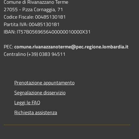
Comune di Rivanazzano Terme
27055 - P.zza Cornaggia, 71
Codice Fiscale: 00485130181
Partita IVA: 00485130181
IBAN: IT57B0569656400000010000X31
PEC:
comune.rivanazzanoterme@pec.regione.lombardia.it
Centralino (+39) 0383 94511
Prenotazione appuntamento
Segnalazione disservizio
Leggi le FAQ
Richiesta assistenza