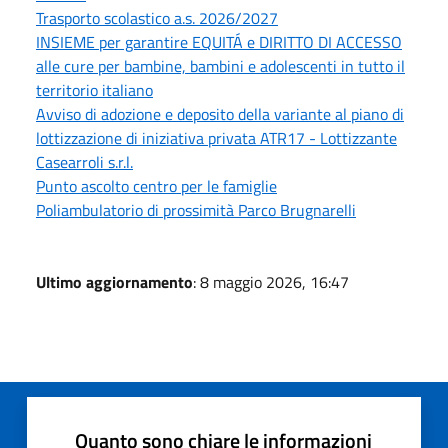
Trasporto scolastico a.s. 2026/2027
INSIEME per garantire EQUITÁ e DIRITTO DI ACCESSO
alle cure per bambine, bambini e adolescenti in tutto il
territorio italiano
Avviso di adozione e deposito della variante al piano di
lottizzazione di iniziativa privata ATR17 - Lottizzante
Casearroli s.r.l.
Punto ascolto centro per le famiglie
Poliambulatorio di prossimità Parco Brugnarelli
Ultimo aggiornamento
: 8 maggio 2026, 16:47
Quanto sono chiare le informazioni