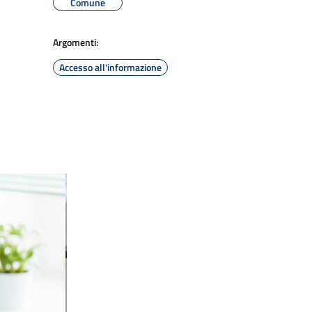
Comune
Argomenti:
Accesso all'informazione