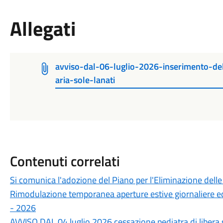
Allegati
avviso-dal-06-luglio-2026-inserimento-del
aria-sole-lanati
Contenuti correlati
Si comunica l'adozione del Piano per l'Eliminazione delle
Rimodulazione temporanea aperture estive giornaliere ed
- 2026
AVVISO DAL 04 luglio 2026 cessazione pediatra di liber