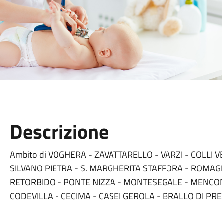
Descrizione
Ambito di VOGHERA - ZAVATTARELLO - VARZI - COLLI V
SILVANO PIETRA - S. MARGHERITA STAFFORA - ROMAG
RETORBIDO - PONTE NIZZA - MONTESEGALE - MENCON
CODEVILLA - CECIMA - CASEI GEROLA - BRALLO DI PR