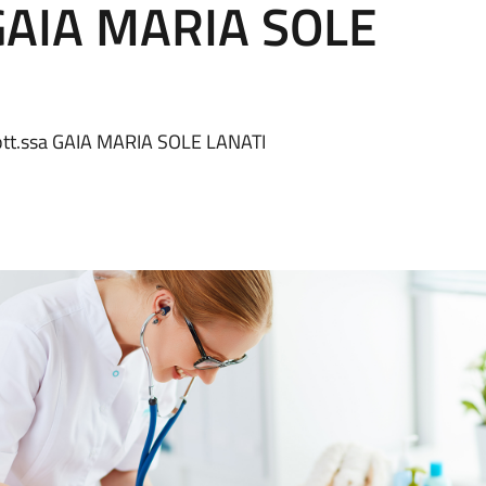
 GAIA MARIA SOLE
 Dott.ssa GAIA MARIA SOLE LANATI