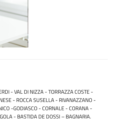
ERDI - VAL DI NIZZA - TORRAZZA COSTE -
NESE - ROCCA SUSELLA - RIVANAZZANO -
ICO -GODIASCO - CORNALE - CORANA -
EGOLA - BASTIDA DE DOSSI – BAGNARIA.