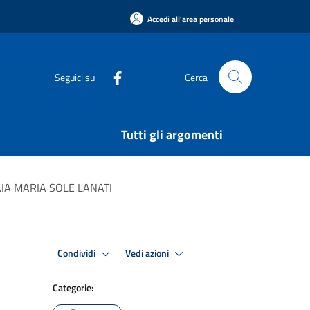
Accedi all'area personale
Seguici su
Cerca
Tutti gli argomenti
 GAIA MARIA SOLE LANATI
Condividi
Vedi azioni
Categorie: