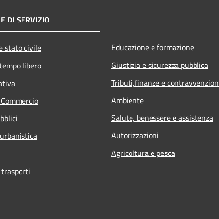
E DI SERVIZIO
Educazione e formazione
 stato civile
Giustizia e sicurezza pubblica
 tempo libero
Tributi,finanze e contravvenzion
ativa
Ambiente
e Commercio
Salute, benessere e assistenza
bblici
Autorizzazioni
 urbanistica
Agricoltura e pesca
 trasporti