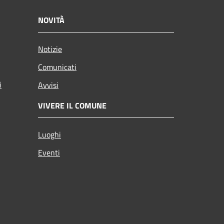
NOVITÀ
Notizie
Comunicati
i
Avvisi
VIVERE IL COMUNE
Luoghi
Eventi