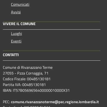
Comunicati
Avvisi
VIVERE IL COMUNE
Luoghi
Eventi
CONTATTI
Comune di Rivanazzano Terme
27055 - P.zza Cornaggia, 71
Codice Fiscale: 00485130181
Partita IVA: 00485130181
IBAN: IT57B0569656400000010000X31
PEC:
comune.rivanazzanoterme@pec.regione.lombardia.it