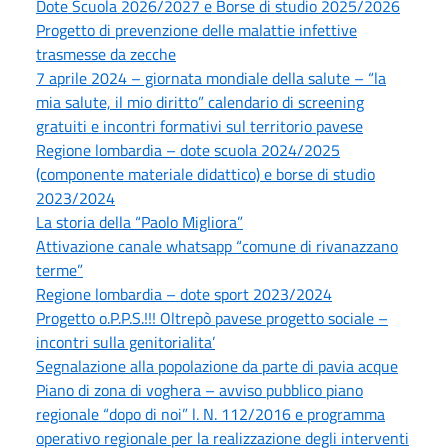
Dote Scuola 2026/2027 e Borse di studio 2025/2026
Progetto di prevenzione delle malattie infettive
trasmesse da zecche
7 aprile 2024 – giornata mondiale della salute – “la
mia salute, il mio diritto” calendario di screening
gratuiti e incontri formativi sul territorio pavese
Regione lombardia – dote scuola 2024/2025
(componente materiale didattico) e borse di studio
2023/2024
La storia della “Paolo Migliora”
Attivazione canale whatsapp “comune di rivanazzano
terme”
Regione lombardia – dote sport 2023/2024
Progetto o.P.P.S.!!! Oltrepò pavese progetto sociale –
incontri sulla genitorialita’
Segnalazione alla popolazione da parte di pavia acque
Piano di zona di voghera – avviso pubblico piano
regionale “dopo di noi” l. N. 112/2016 e programma
operativo regionale per la realizzazione degli interventi