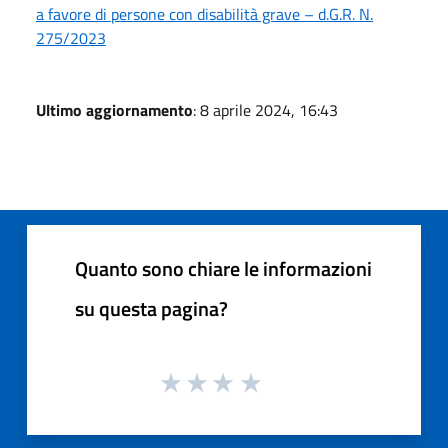
a favore di persone con disabilità grave – d.G.R. N.
275/2023
Ultimo aggiornamento
: 8 aprile 2024, 16:43
Quanto sono chiare le informazioni
su questa pagina?