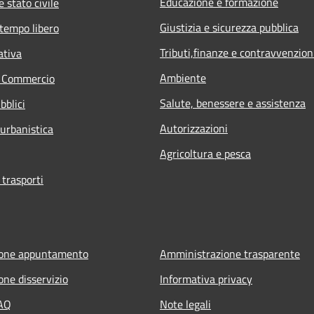
Educazione e formazione
 stato civile
Giustizia e sicurezza pubblica
 tempo libero
Tributi,finanze e contravvenzion
ativa
Ambiente
e Commercio
Salute, benessere e assistenza
bblici
Autorizzazioni
 urbanistica
Agricoltura e pesca
 trasporti
ione appuntamento
Amministrazione trasparente
one disservizio
Informativa privacy
FAQ
Note legali