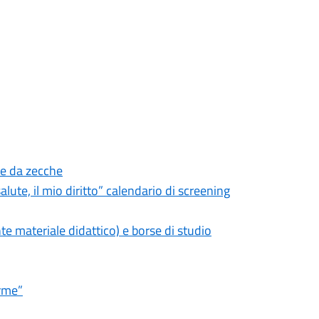
se da zecche
lute, il mio diritto” calendario di screening
materiale didattico) e borse di studio
rme”