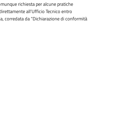
munque richiesta per alcune pratiche
irettamente all’Ufficio Tecnico entro
ca, corredata da “Dichiarazione di conformità