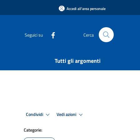
Accedi all'area personale
Seguici su
Cerca
Tutti gli argomenti
Condividi
Vedi azioni
Categorie: