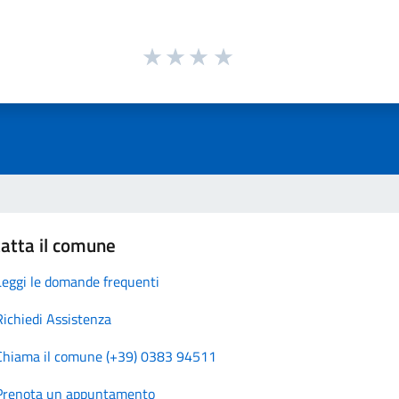
atta il comune
Leggi le domande frequenti
Richiedi Assistenza
Chiama il comune (+39) 0383 94511
Prenota un appuntamento