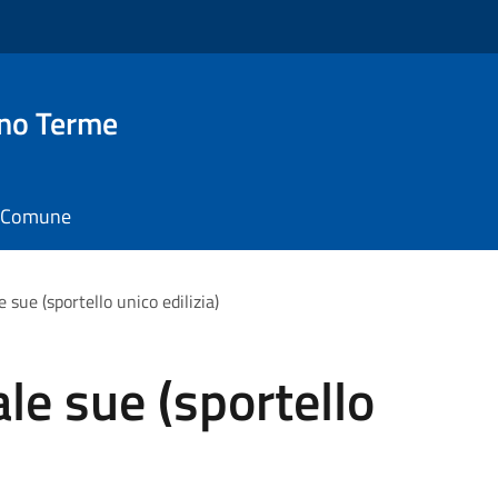
no Terme
il Comune
 sue (sportello unico edilizia)
le sue (sportello