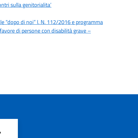
tri sulla genitorialita’
ale “dopo di noi” l. N. 112/2016 e programma
 favore di persone con disabilità grave –
?