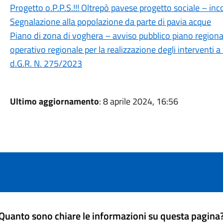
Progetto o.P.P.S.!!! Oltrepò pavese progetto sociale – incon
Segnalazione alla popolazione da parte di pavia acque
Piano di zona di voghera – avviso pubblico piano region
operativo regionale per la realizzazione degli interventi a
d.G.R. N. 275/2023
Ultimo aggiornamento
: 8 aprile 2024, 16:56
Quanto sono chiare le informazioni su questa pagina