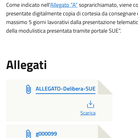
Come indicato nell’
Allegato “A”
soprarichiamato, viene co
presentate digitalmente copia di cortesia da consegnare d
massimo 5 giorni lavorativi dalla presentazione telemati
della modulistica presentata tramite portale SUE”.
Allegati
ALLEGATO-Delibera-SUE
PDF
Scarica
g000099