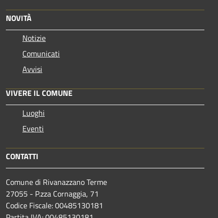
NOVITÀ
Notizie
Comunicati
Avvisi
VIVERE IL COMUNE
Luoghi
Eventi
CONTATTI
Comune di Rivanazzano Terme
27055 - P.zza Cornaggia, 71
Codice Fiscale: 00485130181
Partita IVA: 00485130181