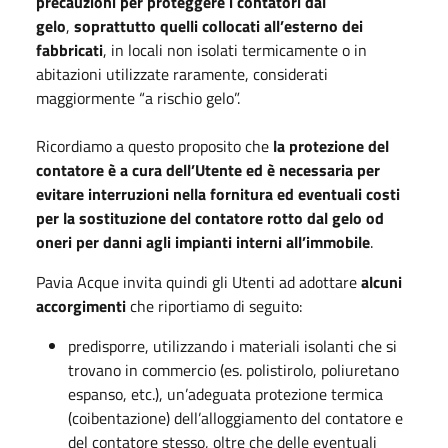
precauzioni per proteggere i contatori dal
gelo
,
soprattutto quelli collocati all’esterno dei
fabbricati
, in locali non isolati termicamente o in
abitazioni utilizzate raramente, considerati
maggiormente “a rischio gelo”.
Ricordiamo a questo proposito che
la protezione del
contatore è a cura dell’Utente ed è necessaria per
evitare interruzioni nella fornitura ed eventuali costi
per la sostituzione del contatore rotto dal gelo
od
oneri per danni agli impianti interni all’immobile
.
Pavia Acque invita quindi gli Utenti ad adottare
alcuni
accorgimenti
che riportiamo di seguito:
predisporre, utilizzando i materiali isolanti che si
trovano in commercio (es. polistirolo, poliuretano
espanso, etc.), un’adeguata protezione termica
(coibentazione) dell’alloggiamento del contatore e
del contatore stesso, oltre che delle eventuali