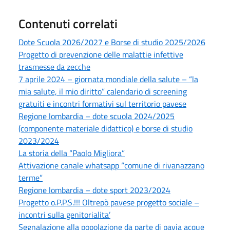
Contenuti correlati
Dote Scuola 2026/2027 e Borse di studio 2025/2026
Progetto di prevenzione delle malattie infettive
trasmesse da zecche
7 aprile 2024 – giornata mondiale della salute – “la
mia salute, il mio diritto” calendario di screening
gratuiti e incontri formativi sul territorio pavese
Regione lombardia – dote scuola 2024/2025
(componente materiale didattico) e borse di studio
2023/2024
La storia della “Paolo Migliora”
Attivazione canale whatsapp “comune di rivanazzano
terme”
Regione lombardia – dote sport 2023/2024
Progetto o.P.P.S.!!! Oltrepò pavese progetto sociale –
incontri sulla genitorialita’
Segnalazione alla popolazione da parte di pavia acque