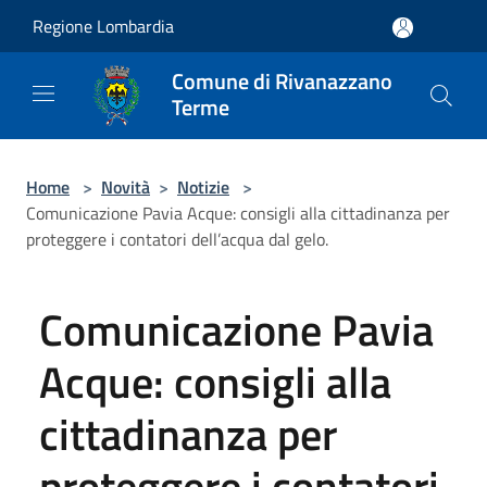
Salta al contenuto principale
Regione Lombardia
Comune di Rivanazzano
Terme
Home
>
Novità
>
Notizie
>
Comunicazione Pavia Acque: consigli alla cittadinanza per
proteggere i contatori dell’acqua dal gelo.
Comunicazione Pavia
Acque: consigli alla
cittadinanza per
proteggere i contatori