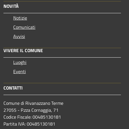
NOVITÀ
Notizie
Comunicati
Avvisi
VIVERE IL COMUNE
Luoghi
Eventi
CONTATTI
Comune di Rivanazzano Terme
27055 - P.zza Cornaggia, 71
Codice Fiscale: 00485130181
Partita IVA: 00485130181