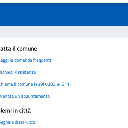
atta il comune
Leggi le domande frequenti
Richiedi Assistenza
Chiama il comune (+39) 0383 94511
Prenota un appuntamento
lemi in città
Segnala disservizio