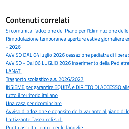
Contenuti correlati
Si comunica l'adozione del Piano per l'Eliminazione delle
Rimodulazione temporanea aperture estive giornaliere ed
- 2026
AVVISO DAL 04 luglio 2026 cessazione pediatra di liber
AVVISO - Dal 06 LUGLIO 2026 inserimento della Pediatra
LANATI
Trasporto scolastico a.s. 2026/2027
INSIEME per garantire EQUITÁ e DIRITTO DI ACCESSO alle
tutto il territorio italiano
Una casa per ricominciare
Avviso di adozione e deposito della variante al piano di lo
Lottizzante Casearroli s.r.l.
Punto ascolto centro per le famiglie