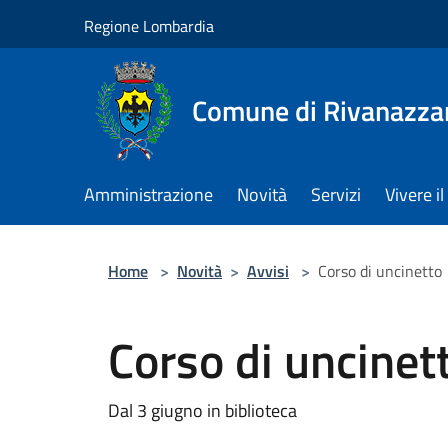
Salta al contenuto principale
Regione Lombardia
Comune di Rivanazza
Amministrazione
Novità
Servizi
Vivere 
Home
>
Novità
>
Avvisi
>
Corso di uncinetto
Corso di uncinet
Dal 3 giugno in biblioteca