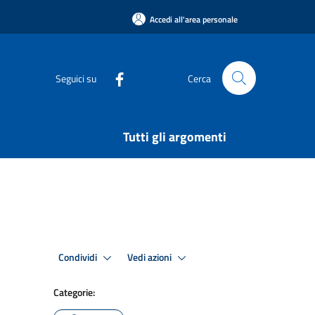
Accedi all'area personale
Seguici su
Cerca
Tutti gli argomenti
Condividi
Vedi azioni
Categorie: