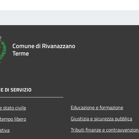
Comune di Rivanazzano
Terme
E DI SERVIZIO
Educazione e formazione
 stato civile
Giustizia e sicurezza pubblica
 tempo libero
Tributi,finanze e contravvenzion
ativa