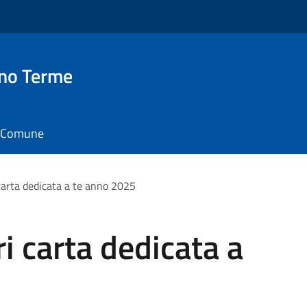
no Terme
il Comune
carta dedicata a te anno 2025
i carta dedicata a