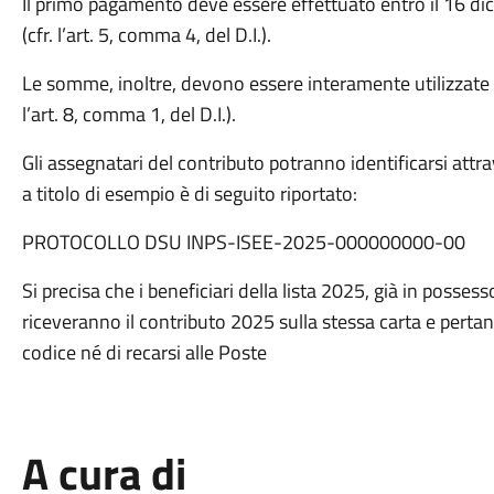
Il primo pagamento deve essere effettuato entro il 16 d
(cfr. l’art. 5, comma 4, del D.I.).
Le somme, inoltre, devono essere interamente utilizzate e
l’art. 8, comma 1, del D.I.).
Gli assegnatari del contributo potranno identificarsi attr
a titolo di esempio è di seguito riportato:
PROTOCOLLO DSU INPS-ISEE-2025-000000000-00
Si precisa che i beneficiari della lista 2025, già in possess
riceveranno il contributo 2025 sulla stessa carta e pert
codice né di recarsi alle Poste
A cura di