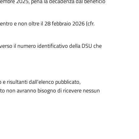
icembre 2025, pena la decadenza dal beneficio
ntro e non oltre il 28 febbraio 2026 (cfr.
averso il numero identificativo della DSU che
o e risultanti dall’elenco pubblicato,
anto non avranno bisogno di ricevere nessun