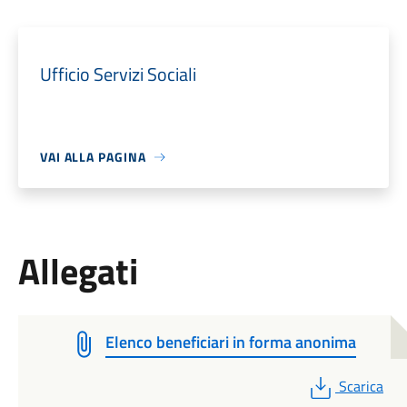
Ufficio Servizi Sociali
VAI ALLA PAGINA
Allegati
Elenco beneficiari in forma anonima
PDF
Scarica