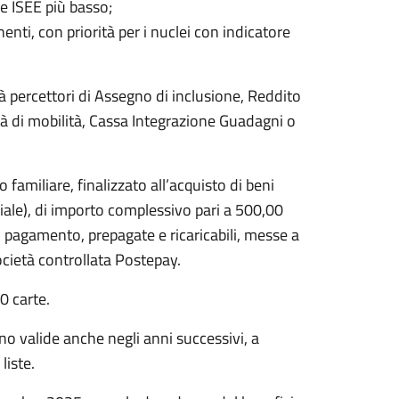
re ISEE più basso;
nti, con priorità per i nuclei con indicatore
à percettori di Assegno di inclusione, Reddito
tà di mobilità, Cassa Integrazione Guadagni o
amiliare, finalizzato all’acquisto di beni
riale), di importo complessivo pari a 500,00
 pagamento, prepagate e ricaricabili, messe a
società controllata Postepay.
0 carte.
no valide anche negli anni successivi, a
liste.