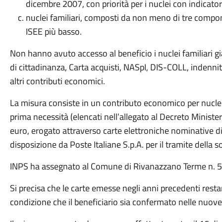
dicembre 2007, con priorità per i nuclei con indicato
nuclei familiari, composti da non meno di tre compone
ISEE più basso.
Non hanno avuto accesso al beneficio i nuclei familiari gi
di cittadinanza, Carta acquisti, NASpI, DIS-COLL, indenni
altri contributi economici.
La misura consiste in un contributo economico per nucleo f
prima necessità (elencati nell’allegato al Decreto Ministe
euro, erogato attraverso carte elettroniche nominative di
disposizione da Poste Italiane S.p.A. per il tramite della 
INPS ha assegnato al Comune di Rivanazzano Terme n. 5
Si precisa che le carte emesse negli anni precedenti resta
condizione che il beneficiario sia confermato nelle nuove 