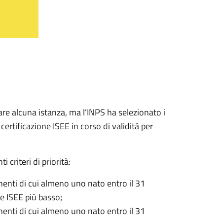
are alcuna istanza, ma l’INPS ha selezionato i
certificazione ISEE in corso di validità per
 criteri di priorità:
enti di cui almeno uno nato entro il 31
re ISEE più basso;
enti di cui almeno uno nato entro il 31