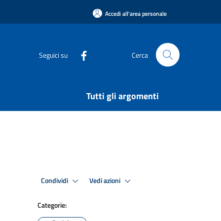
Accedi all'area personale
Seguici su
Cerca
Tutti gli argomenti
Condividi
Vedi azioni
Categorie: