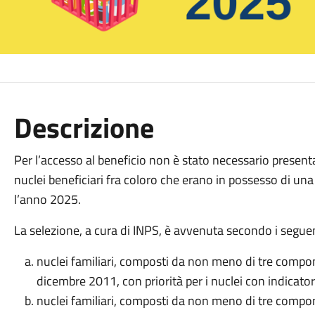
Descrizione
Per l’accesso al beneficio non è stato necessario present
nuclei beneficiari fra coloro che erano in possesso di una 
l’anno 2025.
La selezione, a cura di INPS, è avvenuta secondo i seguenti
nuclei familiari, composti da non meno di tre compon
dicembre 2011, con priorità per i nuclei con indicato
nuclei familiari, composti da non meno di tre compon