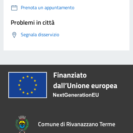
Prenota un appuntamento
Problemi in città
Segnala disservizio
Comune di Rivanazzano Terme