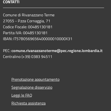
CONTATTI
Comune di Rivanazzano Terme
27055 - P.zza Cornaggia, 71
Codice Fiscale: 00485130181
Partita IVA: 00485130181
IBAN: IT57B0569656400000010000X31
PEC:
comune.rivanazzanoterme@pec.regione.lombardia.it
Centralino (+39) 0383 94511
Prenotazione appuntamento
Segnalazione disservizio
Leggi le FAQ
Richiesta assistenza