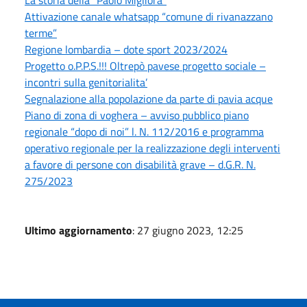
Attivazione canale whatsapp “comune di rivanazzano
terme”
Regione lombardia – dote sport 2023/2024
Progetto o.P.P.S.!!! Oltrepò pavese progetto sociale –
incontri sulla genitorialita’
Segnalazione alla popolazione da parte di pavia acque
Piano di zona di voghera – avviso pubblico piano
regionale “dopo di noi” l. N. 112/2016 e programma
operativo regionale per la realizzazione degli interventi
a favore di persone con disabilità grave – d.G.R. N.
275/2023
Ultimo aggiornamento
: 27 giugno 2023, 12:25