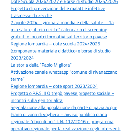
Dote Scuola 2026/2027 e Borse di studio 2025/2026
Progetto di prevenzione delle malattie infettive
trasmesse da zecche
7 aprile 2024 – giornata mondiale della salute – “la
mia salute, il mio diritto” calendario di screening
gratuiti e incontri formativi sul territorio pavese
Regione lombardia – dote scuola 2024/2025
(componente materiale didattico) e borse di studio
2023/2024
La storia della “Paolo Migliora”
Attivazione canale whatsapp “comune di rivanazzano
terme”
Regione lombardia – dote sport 2023/2024
Progetto o.P.P.S.!!! Oltrepò pavese progetto sociale –
incontri sulla genitorialita’
Segnalazione alla popolazione da parte di pavia acque
Piano di zona di voghera – avviso pubblico piano
regionale “dopo di noi” l. N. 112/2016 e programma
operativo regionale per la realizzazione degli interventi