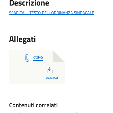
Descrizione
SCARICA IL TESTO DELL’ORDINANZA SINDACALE
Allegati
otd-5
PDF
Scarica
Contenuti correlati