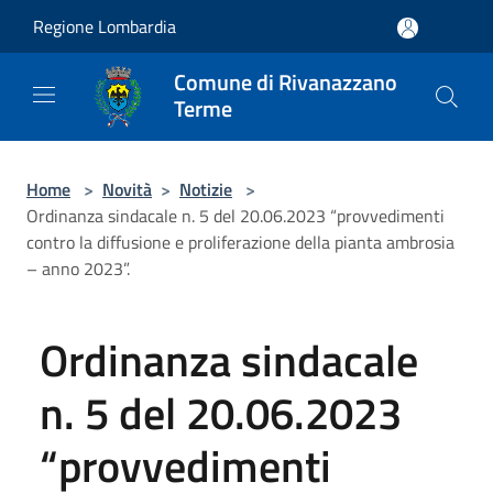
Salta al contenuto principale
Regione Lombardia
Comune di Rivanazzano
Terme
Home
>
Novità
>
Notizie
>
Ordinanza sindacale n. 5 del 20.06.2023 “provvedimenti
contro la diffusione e proliferazione della pianta ambrosia
– anno 2023”.
Ordinanza sindacale
n. 5 del 20.06.2023
“provvedimenti