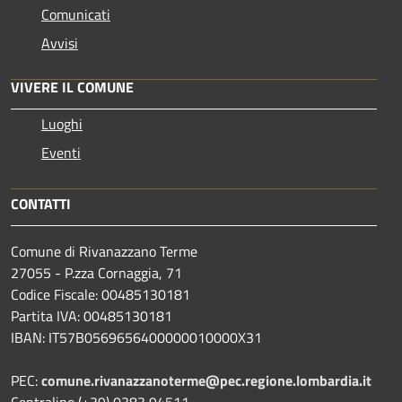
Comunicati
Avvisi
VIVERE IL COMUNE
Luoghi
Eventi
CONTATTI
Comune di Rivanazzano Terme
27055 - P.zza Cornaggia, 71
Codice Fiscale: 00485130181
Partita IVA: 00485130181
IBAN: IT57B0569656400000010000X31
PEC:
comune.rivanazzanoterme@pec.regione.lombardia.it
Centralino (+39) 0383 94511