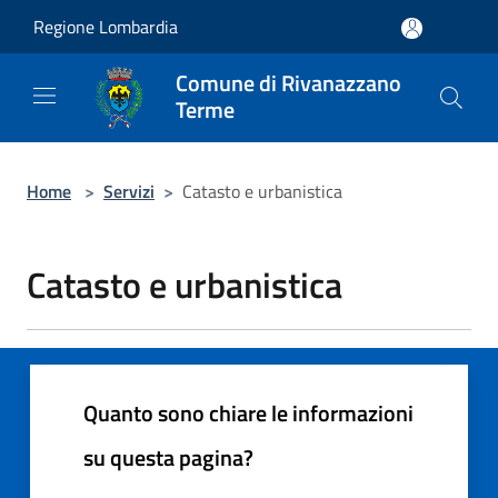
Salta al contenuto principale
Regione Lombardia
Comune di Rivanazzano
Terme
Home
>
Servizi
>
Catasto e urbanistica
Catasto e urbanistica
Quanto sono chiare le informazioni
su questa pagina?