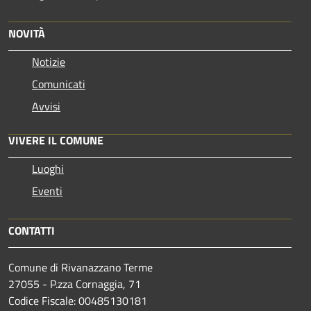
NOVITÀ
Notizie
Comunicati
Avvisi
VIVERE IL COMUNE
Luoghi
Eventi
CONTATTI
Comune di Rivanazzano Terme
27055 - P.zza Cornaggia, 71
Codice Fiscale: 00485130181