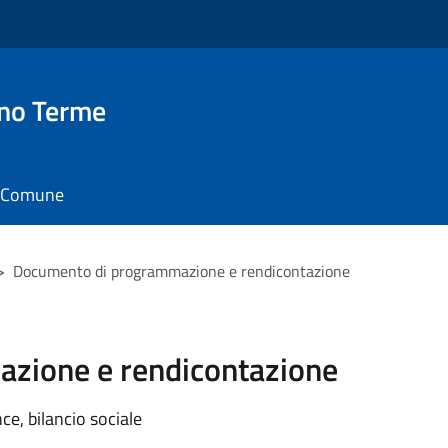
no Terme
il Comune
>
Documento di programmazione e rendicontazione
zione e rendicontazione
e, bilancio sociale