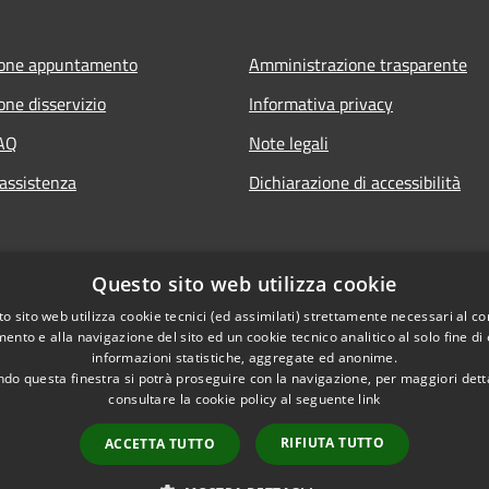
ione appuntamento
Amministrazione trasparente
one disservizio
Informativa privacy
FAQ
Note legali
 assistenza
Dichiarazione di accessibilità
Questo sito web utilizza cookie
t
o sito web utilizza cookie tecnici (ed assimilati) strettamente necessari al co
ento e alla navigazione del sito ed un cookie tecnico analitico al solo fine di
informazioni statistiche, aggregate ed anonime.
do questa finestra si potrà proseguire con la navigazione, per maggiori dett
consultare la cookie policy al seguente
link
RIFIUTA TUTTO
ACCETTA TUTTO
l sito
Copyright © 2026 • Comune d