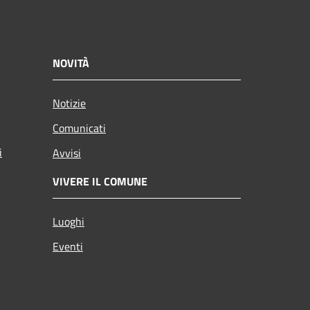
NOVITÀ
Notizie
Comunicati
i
Avvisi
VIVERE IL COMUNE
Luoghi
Eventi