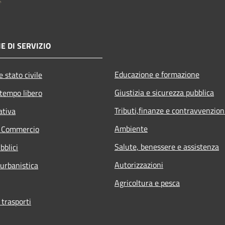
E DI SERVIZIO
Educazione e formazione
 stato civile
Giustizia e sicurezza pubblica
 tempo libero
Tributi,finanze e contravvenzion
ativa
Ambiente
e Commercio
Salute, benessere e assistenza
bblici
Autorizzazioni
 urbanistica
Agricoltura e pesca
 trasporti