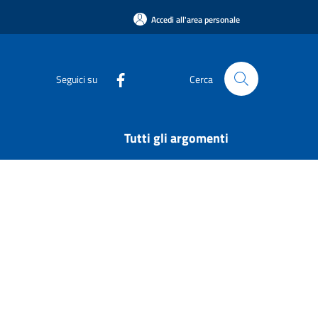
Accedi all'area personale
Seguici su
Cerca
Tutti gli argomenti