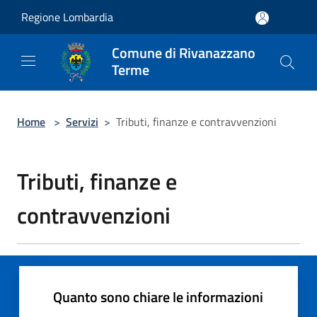
Salta al contenuto principale
Regione Lombardia
Comune di Rivanazzano
Terme
Home
>
Servizi
>
Tributi, finanze e contravvenzioni
Tributi, finanze e
contravvenzioni
Quanto sono chiare le informazioni