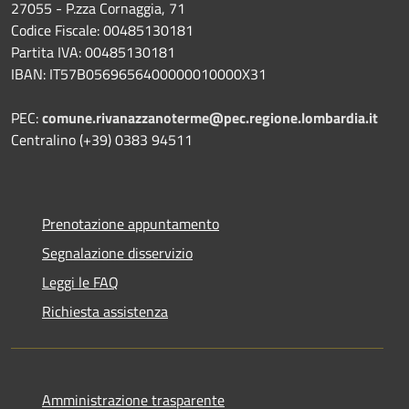
27055 - P.zza Cornaggia, 71
Codice Fiscale: 00485130181
Partita IVA: 00485130181
IBAN: IT57B0569656400000010000X31
PEC:
comune.rivanazzanoterme@pec.regione.lombardia.it
Centralino (+39) 0383 94511
Prenotazione appuntamento
Segnalazione disservizio
Leggi le FAQ
Richiesta assistenza
Amministrazione trasparente