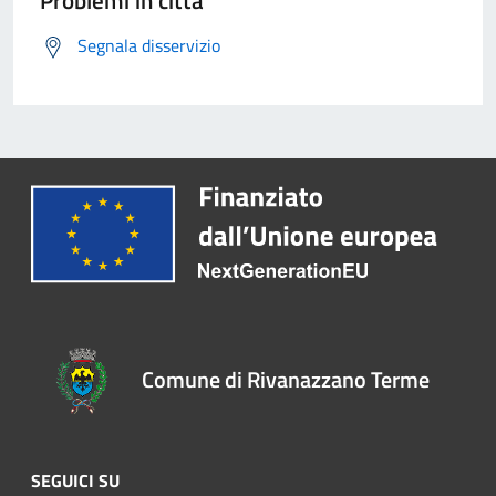
Problemi in città
Segnala disservizio
Comune di Rivanazzano Terme
SEGUICI SU