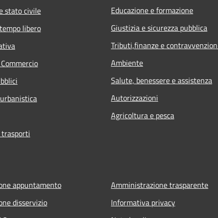
Educazione e formazione
 stato civile
Giustizia e sicurezza pubblica
 tempo libero
Tributi,finanze e contravvenzion
ativa
Ambiente
e Commercio
Salute, benessere e assistenza
bblici
Autorizzazioni
 urbanistica
Agricoltura e pesca
 trasporti
ione appuntamento
Amministrazione trasparente
one disservizio
Informativa privacy