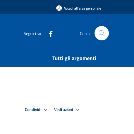
Accedi all'area personale
Seguici su
Cerca
Tutti gli argomenti
Condividi
Vedi azioni