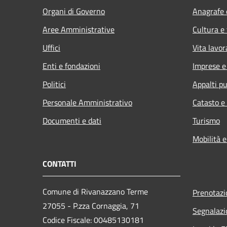
Organi di Governo
Anagrafe e
Aree Amministrative
Cultura e
Uffici
Vita lavor
Enti e fondazioni
Imprese 
Politici
Appalti pu
Personale Amministrativo
Catasto e
Documenti e dati
Turismo
Mobilità e
CONTATTI
Comune di Rivanazzano Terme
Prenotaz
27055 - P.zza Cornaggia, 71
Segnalazi
Codice Fiscale: 00485130181