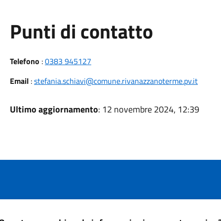
Punti di contatto
Telefono
:
0383 945127
Email
:
stefania.schiavi@comune.rivanazzanoterme.pv.it
Ultimo aggiornamento
: 12 novembre 2024, 12:39