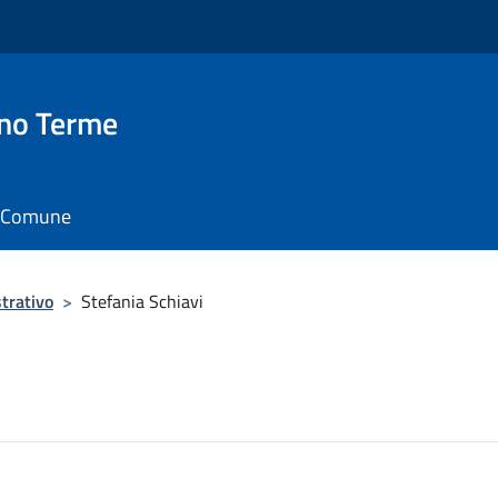
no Terme
il Comune
trativo
>
Stefania Schiavi