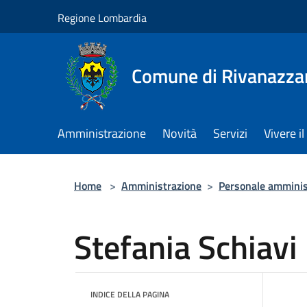
Salta al contenuto principale
Regione Lombardia
Comune di Rivanazza
Amministrazione
Novità
Servizi
Vivere 
Home
>
Amministrazione
>
Personale amminis
Stefania Schiavi
INDICE DELLA PAGINA