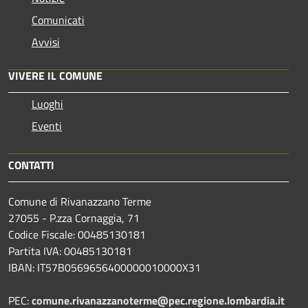
Comunicati
Avvisi
VIVERE IL COMUNE
Luoghi
Eventi
CONTATTI
Comune di Rivanazzano Terme
27055 - P.zza Cornaggia, 71
Codice Fiscale: 00485130181
Partita IVA: 00485130181
IBAN: IT57B0569656400000010000X31
PEC:
comune.rivanazzanoterme@pec.regione.lombardia.it