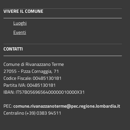
VIVERE IL COMUNE
Luoghi
Eventi
CONTATTI
Comune di Rivanazzano Terme
27055 - P.zza Cornaggia, 71
Codice Fiscale: 00485130181
Partita IVA: 00485130181
IBAN: IT57B0569656400000010000X31
PEC:
comune.rivanazzanoterme@pec.regione.lombardia.it
Centralino (+39) 0383 94511