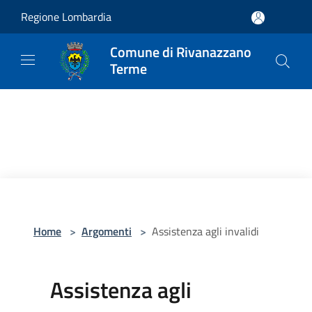
Salta al contenuto principale
Regione Lombardia
Comune di Rivanazzano
Terme
Home
>
Argomenti
>
Assistenza agli invalidi
Assistenza agli