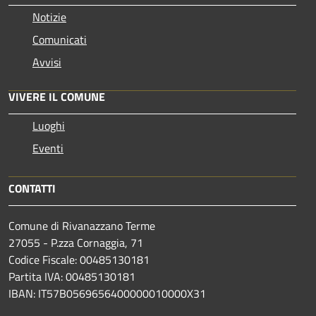
Notizie
Comunicati
Avvisi
VIVERE IL COMUNE
Luoghi
Eventi
CONTATTI
Comune di Rivanazzano Terme
27055 - P.zza Cornaggia, 71
Codice Fiscale: 00485130181
Partita IVA: 00485130181
IBAN: IT57B0569656400000010000X31