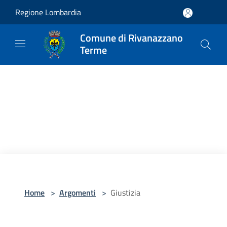
Salta al contenuto principale
Regione Lombardia
Comune di Rivanazzano
Terme
Home
>
Argomenti
>
Giustizia