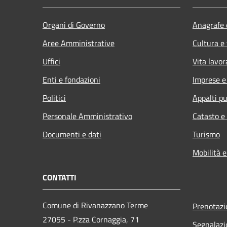
Organi di Governo
Anagrafe e
Aree Amministrative
Cultura e
Uffici
Vita lavor
Enti e fondazioni
Imprese 
Politici
Appalti pu
Personale Amministrativo
Catasto e
Documenti e dati
Turismo
Mobilità e
CONTATTI
Comune di Rivanazzano Terme
Prenotaz
27055 - P.zza Cornaggia, 71
Segnalazi