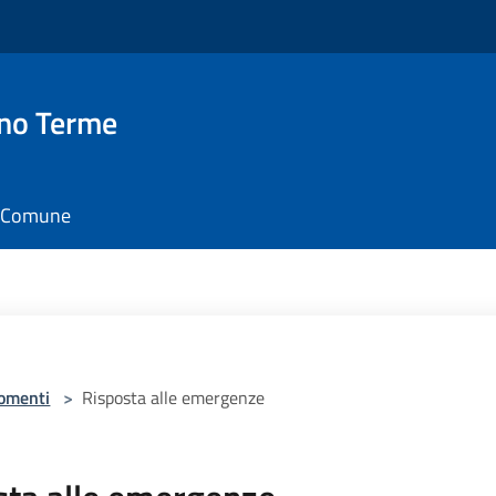
no Terme
il Comune
omenti
>
Risposta alle emergenze