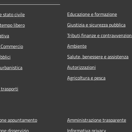
Educazione e formazione
 stato civile
Giustizia e sicurezza pubblica
 tempo libero
Tributi,finanze e contravvenzion
ativa
Ambiente
e Commercio
Salute, benessere e assistenza
bblici
Autorizzazioni
 urbanistica
Agricoltura e pesca
 trasporti
ione appuntamento
Amministrazione trasparente
one disservizio
Informativa privacy