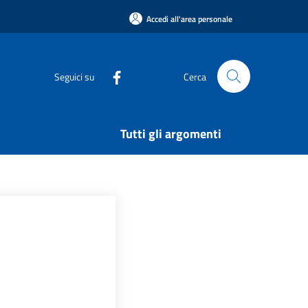
Accedi all'area personale
Seguici su
Cerca
Tutti gli argomenti