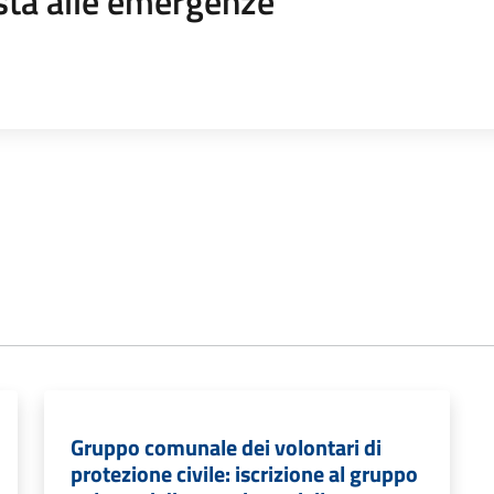
sta alle emergenze
Gruppo comunale dei volontari di
protezione civile: iscrizione al gruppo