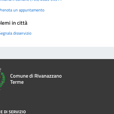
Prenota un appuntamento
lemi in città
Segnala disservizio
Comune di Rivanazzano
Terme
E DI SERVIZIO