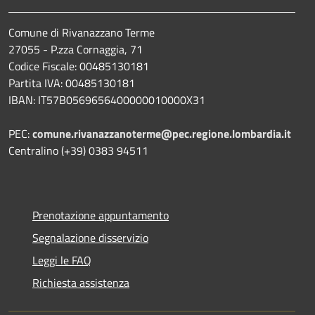
Comune di Rivanazzano Terme
27055 - P.zza Cornaggia, 71
Codice Fiscale: 00485130181
Partita IVA: 00485130181
IBAN: IT57B0569656400000010000X31
PEC:
comune.rivanazzanoterme@pec.regione.lombardia.it
Centralino (+39) 0383 94511
Prenotazione appuntamento
Segnalazione disservizio
Leggi le FAQ
Richiesta assistenza