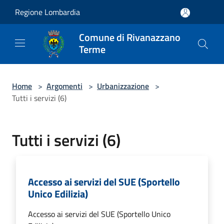
Salta al contenuto principale
Regione Lombardia
Comune di Rivanazzano
Terme
Home
>
Argomenti
>
Urbanizzazione
>
Tutti i servizi (6)
Tutti i servizi (6)
Accesso ai servizi del SUE (Sportello
Unico Edilizia)
Accesso ai servizi del SUE (Sportello Unico