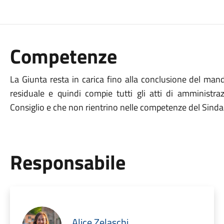
Competenze
La Giunta resta in carica fino alla conclusione del ma
residuale e quindi compie tutti gli atti di amministra
Consiglio e che non rientrino nelle competenze del Sindac
Responsabile
Alice Zelaschi