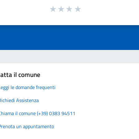
atta il comune
Leggi le domande frequenti
Richiedi Assistenza
Chiama il comune (+39) 0383 94511
Prenota un appuntamento