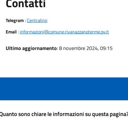
Utili
Contatti
Telegram
:
Centralino
Email
:
informazioni@comune.rivanazzanoterme.pv.it
Ultimo aggiornamento
: 8 novembre 2024, 09:15
Quanto sono chiare le informazioni su questa pagina