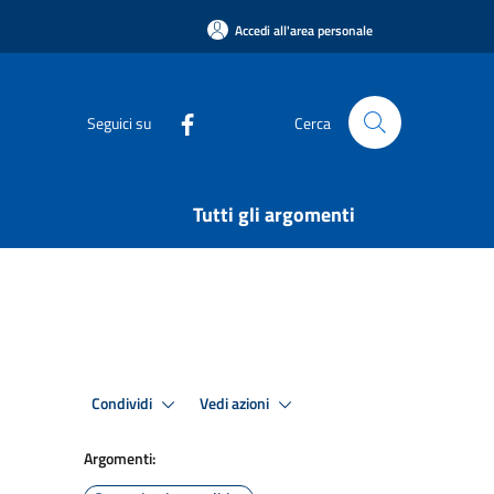
Accedi all'area personale
Seguici su
Cerca
Tutti gli argomenti
Condividi
Vedi azioni
Argomenti: