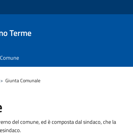
no Terme
il Comune
>
Giunta Comunale
e
verno del comune, ed è composta dal sindaco, che la
cesindaco.