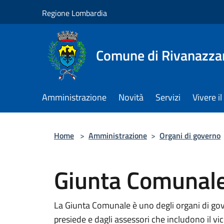
Salta al contenuto principale
Regione Lombardia
Comune di Rivanazza
Amministrazione
Novità
Servizi
Vivere 
Home
>
Amministrazione
>
Organi di governo
Giunta Comunal
La Giunta Comunale è uno degli organi di go
presiede e dagli assessori che includono il vi