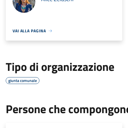
VAI ALLA PAGINA
Tipo di organizzazione
giunta comunale
Persone che compongono 