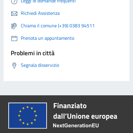
Leggi le domande frequenti
Richiedi Assistenza
Chiama il comune (+39) 0383 94511
Prenota un appuntamento
Problemi in città
Segnala disservizio