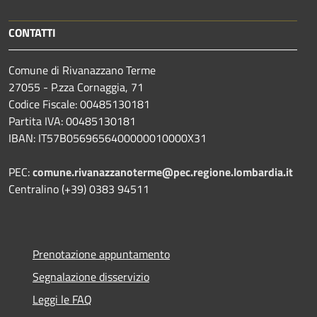
CONTATTI
Comune di Rivanazzano Terme
27055 - P.zza Cornaggia, 71
Codice Fiscale: 00485130181
Partita IVA: 00485130181
IBAN: IT57B0569656400000010000X31
PEC:
comune.rivanazzanoterme@pec.regione.lombardia.it
Centralino (+39) 0383 94511
Prenotazione appuntamento
Segnalazione disservizio
Leggi le FAQ