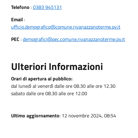
Telefono
:
0383 945131
Email
:
ufficio.demografico@comune.rivanazzanoterme.pv.it
PEC
:
demografici@pec.comune.rivanazzanoterme.pv.it
Ulteriori Informazioni
Orari di apertura al pubblico:
dal lunedì al venerdì dalle ore 08.30 alle ore 12.30
sabato dalle ore 08.30 alle ore 12.00
Ultimo aggiornamento
: 12 novembre 2024, 08:54