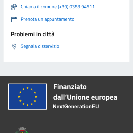
Chiama il comune (+39) 0383 94511
Prenota un appuntamento
Problemi in città
Segnala disservizio