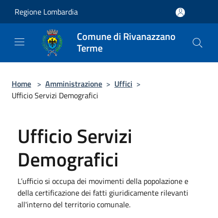
Salta al contenuto principale
Regione Lombardia
Comune di Rivanazzano
Terme
Home
>
Amministrazione
>
Uffici
>
Ufficio Servizi Demografici
Ufficio Servizi
Demografici
L’ufficio si occupa dei movimenti della popolazione e
della certificazione dei fatti giuridicamente rilevanti
all'interno del territorio comunale.