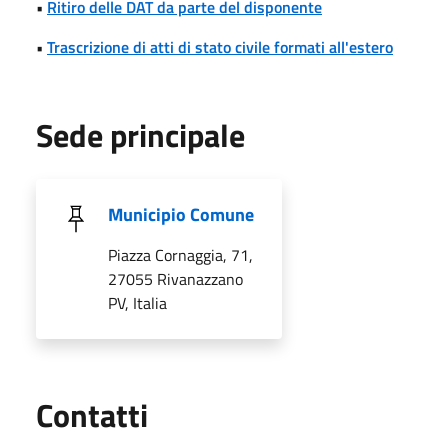
•
Ritiro delle DAT da parte del disponente
•
Trascrizione di atti di stato civile formati all'estero
Sede principale
Municipio Comune
Piazza Cornaggia, 71,
27055 Rivanazzano
PV, Italia
Utili
Contatti