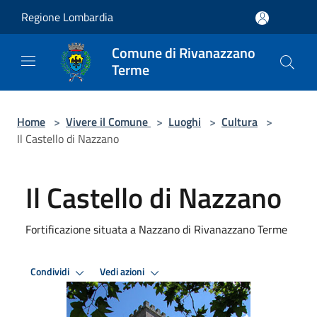
Salta al contenuto principale
Regione Lombardia
Comune di Rivanazzano
Terme
Home
>
Vivere il Comune
>
Luoghi
>
Cultura
>
Il Castello di Nazzano
Il Castello di Nazzano
Fortificazione situata a Nazzano di Rivanazzano Terme
Condividi
Vedi azioni