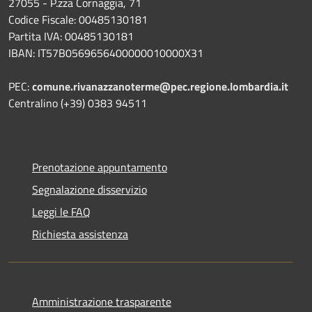
27055 - P.zza Cornaggia, 71
Codice Fiscale: 00485130181
Partita IVA: 00485130181
IBAN: IT57B0569656400000010000X31
PEC:
comune.rivanazzanoterme@pec.regione.lombardia.it
Centralino (+39) 0383 94511
Prenotazione appuntamento
Segnalazione disservizio
Leggi le FAQ
Richiesta assistenza
Amministrazione trasparente