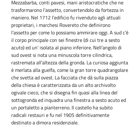
Mezzabarba, conti pavesi, mani aristocratiche che ne
trasformarono l’assetto, convertendolo da fortezza in
maniero. Nel 1712 l’edificio fu rivenduto agli attuali
proprietari, i marchesi Rovereto che definirono
l’assetto per come lo possiamo ammirare oggi. A sud c’è
il corpo principale con sei finestre (di cui tre a sesto
acuto) ed un’ isolata al piano inferiore. Nell’angolo di
sud ovest si nota una minuscola torre cilindrica,
rastremata all’altezza della gronda. La curiosa aggiunta
è merlata alla guelfa, come la gran torre quadrangolare
che svetta ad ovest. La facciata che dà sulla piazza
della chiesa è caratterizzata da un alto archivolto
ogivale cieco, che si disegna fin quasi alla linea del
sottogronda ed inquadra una finestra a sesto acuto ed
un portaletto a pianterreno. Il castello ha subito
radicali restauri e fu nel 1905 definitivamente
destinato a dimora residenziale.