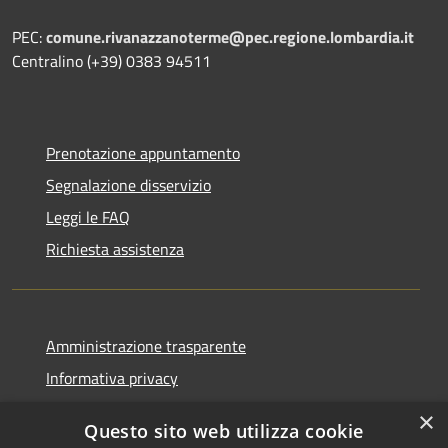
PEC:
comune.rivanazzanoterme@pec.regione.lombardia.it
Centralino (+39) 0383 94511
Prenotazione appuntamento
Segnalazione disservizio
Leggi le FAQ
Richiesta assistenza
Amministrazione trasparente
Informativa privacy
Note legali
×
Questo sito web utilizza cookie
Dichiarazione di accessibilità