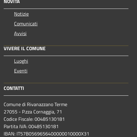
NOVITÀ
Notizie
Comunicati
Avvisi
VIVERE IL COMUNE
Luoghi
Eventi
CONTATTI
Comune di Rivanazzano Terme
27055 - P.zza Cornaggia, 71
Codice Fiscale: 00485130181
Partita IVA: 00485130181
IBAN: IT57B0569656400000010000X31