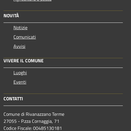
NOVITÀ
Notizie
Comunicati
Avvisi
VIVERE IL COMUNE
Luoghi
Eventi
CONTATTI
Comune di Rivanazzano Terme
27055 - P.zza Cornaggia, 71
Codice Fiscale: 00485130181