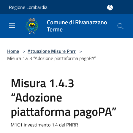
Salta al contenuto principale
Regione Lombardia
Comune di Rivanazzano
Terme
Home
>
Attuazione Misure Pnrr
>
Misura 1.4.3 “Adozione piattaforma pagoPA”
Misura 1.4.3
“Adozione
piattaforma pagoPA”
M1C1 investimento 1.4 del PNRR