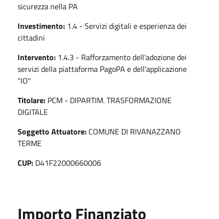
sicurezza nella PA
Investimento:
1.4 - Servizi digitali e esperienza dei
cittadini
Intervento:
1.4.3 - Rafforzamento dell'adozione dei
servizi della piattaforma PagoPA e dell'applicazione
"IO"
Titolare:
PCM - DIPARTIM. TRASFORMAZIONE
DIGITALE
Soggetto Attuatore:
COMUNE DI RIVANAZZANO
TERME
CUP:
D41F22000660006
Importo Finanziato