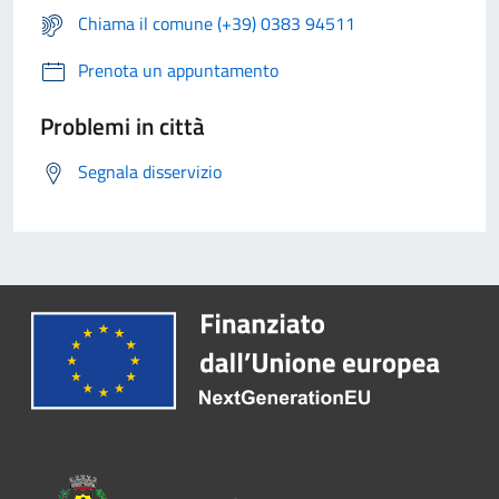
Chiama il comune (+39) 0383 94511
Prenota un appuntamento
Problemi in città
Segnala disservizio