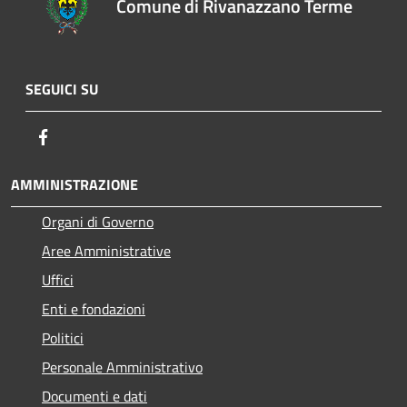
Comune di Rivanazzano Terme
SEGUICI SU
Facebook
AMMINISTRAZIONE
Organi di Governo
Aree Amministrative
Uffici
Enti e fondazioni
Politici
Personale Amministrativo
Documenti e dati