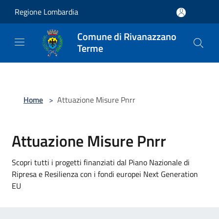
Salta al contenuto principale
Regione Lombardia
Comune di Rivanazzano
Terme
Home
>
Attuazione Misure Pnrr
Attuazione Misure Pnrr
Scopri tutti i progetti finanziati dal Piano Nazionale di
Ripresa e Resilienza con i fondi europei Next Generation
EU