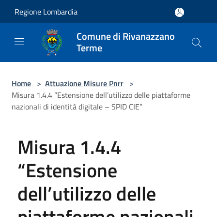
Salta al contenuto principale
Regione Lombardia
Comune di Rivanazzano
Terme
Home
>
Attuazione Misure Pnrr
>
Misura 1.4.4 “Estensione dell’utilizzo delle piattaforme
nazionali di identità digitale – SPID CIE”
Misura 1.4.4
“Estensione
dell’utilizzo delle
piattaforme nazionali