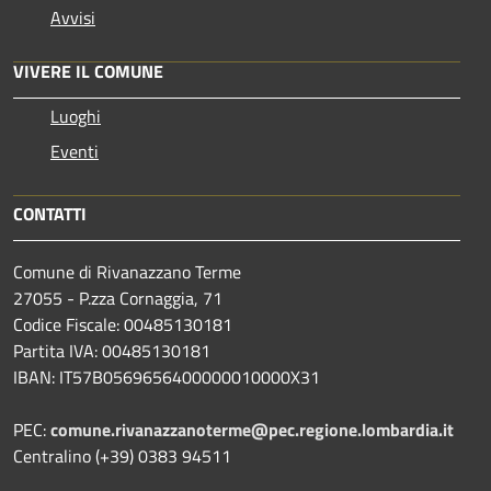
Avvisi
VIVERE IL COMUNE
Luoghi
Eventi
CONTATTI
Comune di Rivanazzano Terme
27055 - P.zza Cornaggia, 71
Codice Fiscale: 00485130181
Partita IVA: 00485130181
IBAN: IT57B0569656400000010000X31
PEC:
comune.rivanazzanoterme@pec.regione.lombardia.it
Centralino (+39) 0383 94511