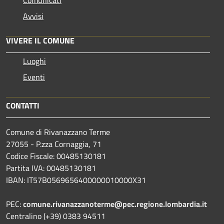
Avvisi
VIVERE IL COMUNE
Luoghi
Eventi
CONTATTI
Comune di Rivanazzano Terme
27055 - P.zza Cornaggia, 71
Codice Fiscale: 00485130181
Partita IVA: 00485130181
IBAN: IT57B0569656400000010000X31
PEC:
comune.rivanazzanoterme@pec.regione.lombardia.it
Centralino (+39) 0383 94511