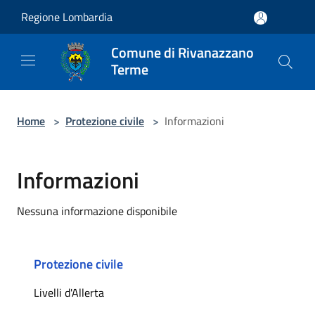
Salta al contenuto principale
Regione Lombardia
Comune di Rivanazzano
Terme
Home
>
Protezione civile
>
Informazioni
Informazioni
Nessuna informazione disponibile
Protezione civile
Livelli d'Allerta