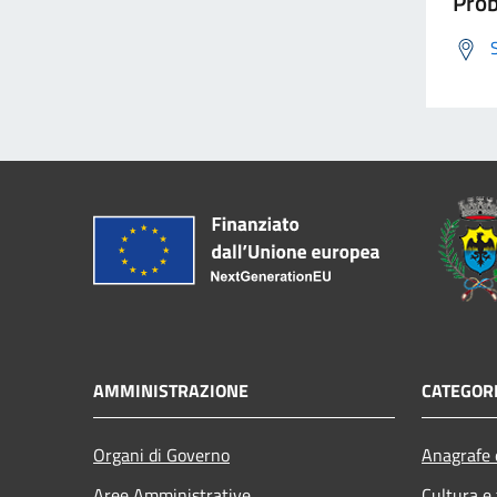
Prob
AMMINISTRAZIONE
CATEGORI
Organi di Governo
Anagrafe e
Aree Amministrative
Cultura e