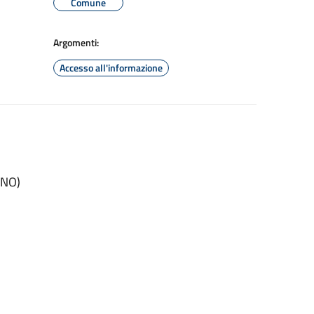
Comune
Argomenti:
Accesso all'informazione
INO)