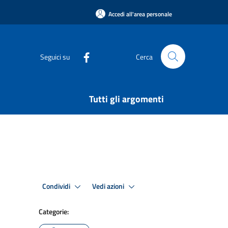
Accedi all'area personale
Seguici su
Cerca
Tutti gli argomenti
Condividi
Vedi azioni
Categorie: