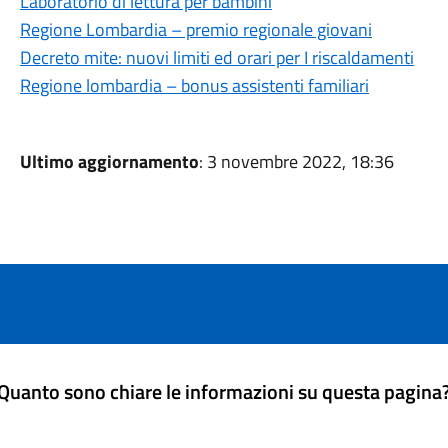
Laboratorio di lettura per bambini
Regione Lombardia – premio regionale giovani
Decreto mite: nuovi limiti ed orari per I riscaldamenti
Regione lombardia – bonus assistenti familiari
Ultimo aggiornamento
: 3 novembre 2022, 18:36
Quanto sono chiare le informazioni su questa pagina