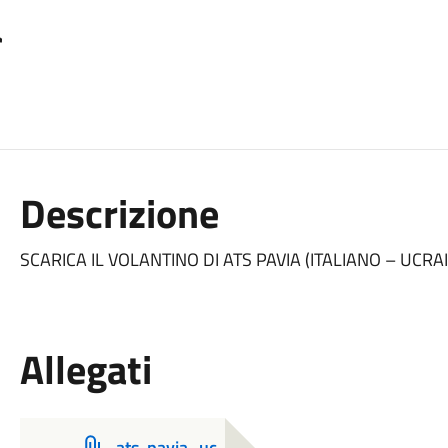
a
Descrizione
SCARICA IL VOLANTINO DI ATS PAVIA (ITALIANO – UCRA
Allegati
ats-pavia_uc