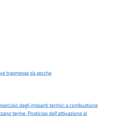
tive trasmesse da zecche
esercizio degli impianti termici a combustione
zano terme. Posticipo dell’attivazione al