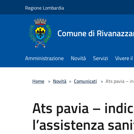
Salta al contenuto principale
Regione Lombardia
Comune di Rivanazza
Amministrazione
Novità
Servizi
Vivere 
Home
>
Novità
>
Comunicati
>
Ats pavia – in
Ats pavia – indic
l’assistenza sanit