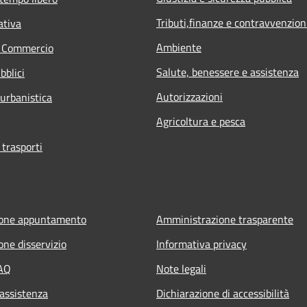
Tributi,finanze e contravvenzion
ativa
Ambiente
e Commercio
Salute, benessere e assistenza
bblici
Autorizzazioni
 urbanistica
Agricoltura e pesca
 trasporti
ione appuntamento
Amministrazione trasparente
one disservizio
Informativa privacy
FAQ
Note legali
 assistenza
Dichiarazione di accessibilità