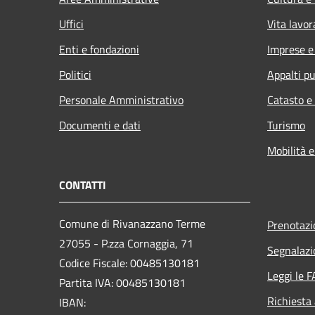
Uffici
Vita lavor
Enti e fondazioni
Imprese 
Politici
Appalti pu
Personale Amministrativo
Catasto e
Documenti e dati
Turismo
Mobilità e
CONTATTI
Comune di Rivanazzano Terme
Prenotaz
27055 - P.zza Cornaggia, 71
Segnalazi
Codice Fiscale: 00485130181
Leggi le 
Partita IVA: 00485130181
Richiesta
IBAN: