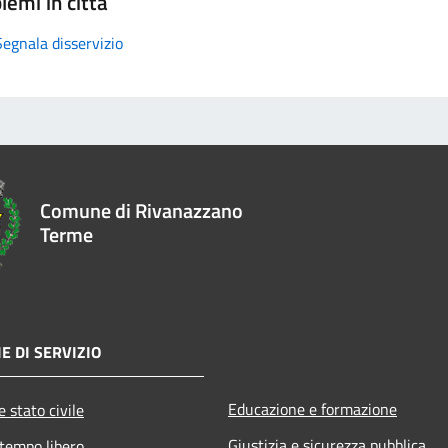
lemi in città
Segnala disservizio
Comune di Rivanazzano
Terme
E DI SERVIZIO
Educazione e formazione
 stato civile
Giustizia e sicurezza pubblica
 tempo libero