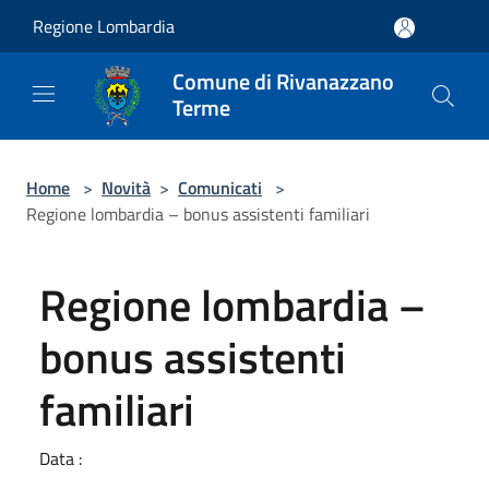
Salta al contenuto principale
Regione Lombardia
Comune di Rivanazzano
Terme
Home
>
Novità
>
Comunicati
>
Regione lombardia – bonus assistenti familiari
Regione lombardia –
bonus assistenti
familiari
Data :