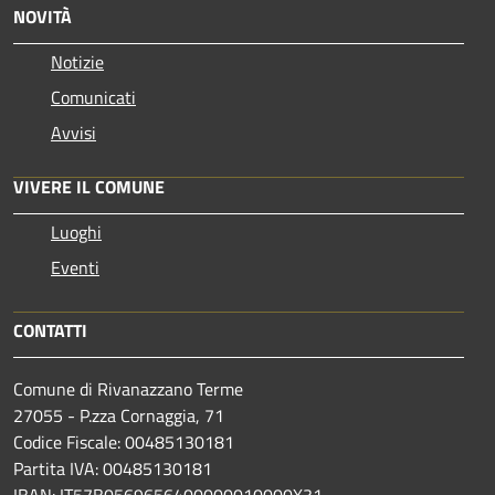
NOVITÀ
Notizie
Comunicati
Avvisi
VIVERE IL COMUNE
Luoghi
Eventi
CONTATTI
Comune di Rivanazzano Terme
27055 - P.zza Cornaggia, 71
Codice Fiscale: 00485130181
Partita IVA: 00485130181
IBAN: IT57B0569656400000010000X31