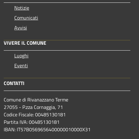
Notizie
Comunicati
Avvisi
VIVERE IL COMUNE
Luoghi
Eventi
CONTATTI
Comune di Rivanazzano Terme
27055 - P.zza Cornaggia, 71
Codice Fiscale: 00485130181
Partita IVA: 00485130181
IBAN: IT57B0569656400000010000X31