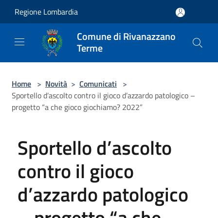
Salta al contenuto principale
Regione Lombardia
Comune di Rivanazzano
Terme
Home
>
Novità
>
Comunicati
>
Sportello d’ascolto contro il gioco d’azzardo patologico –
progetto “a che gioco giochiamo? 2022”
Sportello d’ascolto
contro il gioco
d’azzardo patologico
– progetto “a che