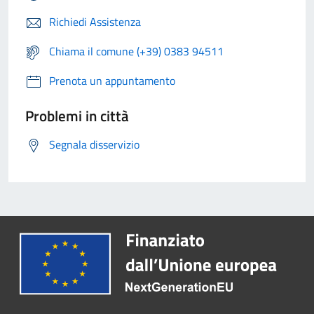
Richiedi Assistenza
Chiama il comune (+39) 0383 94511
Prenota un appuntamento
Problemi in città
Segnala disservizio