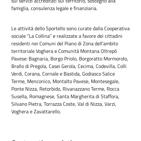
sui servizi accreditati sul territorio, sostegno alla
famiglia, consulenza legale e finanziaria.
Le attività dello Sportello sono curate dalla Cooperativa
sociale “La Collina” e realizzate a favore dei cittadini
residenti nei Comuni del Piano di Zona dell’ambito
territoriale Voghera e Comunità Montana Oltrepò
Pavese: Bagnaria, Borgo Priolo, Borgoratto Mormorolo,
Brallo di Pregola, Casei Gerola, Cecima, Codevilla, Colli
Verdi, Corana, Cornale e Bastida, Godiasco Salice
Terme, Menconico, Montalto Pavese, Montesegale,
Ponte Nizza, Retorbido, Rivanazzano Terme, Rocca
Susella, Romagnese, Santa Margherita di Staffora,
Silvano Pietra, Torrazza Coste, Val di Nizza, Varzi,
Voghera e Zavattarello.